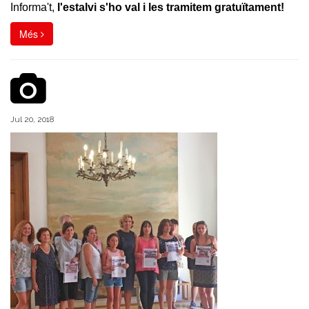
Informa't,
l'estalvi s'ho val i les tramitem gratuïtament!
Més
Jul 20, 2018