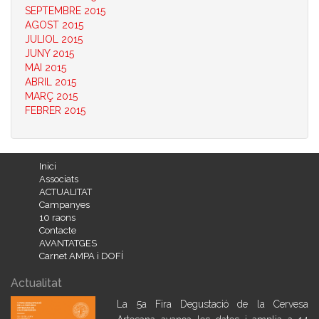
SEPTEMBRE 2015
AGOST 2015
JULIOL 2015
JUNY 2015
MAI 2015
ABRIL 2015
MARÇ 2015
FEBRER 2015
Inici
Associats
ACTUALITAT
Campanyes
10 raons
Contacte
AVANTATGES
Carnet AMPA i DOFÍ
Actualitat
La 5a Fira Degustació de la Cervesa