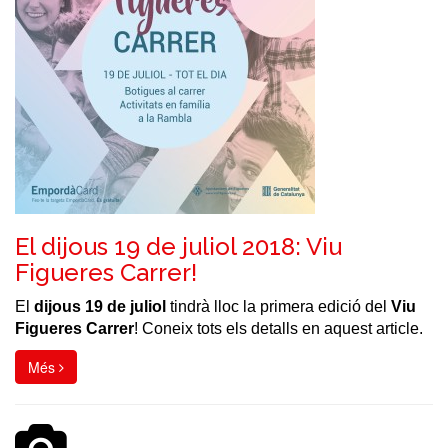
El dijous 19 de juliol 2018: Viu
Figueres Carrer!
El
dijous 19 de juliol
tindrà lloc la primera edició del
Viu
Figueres Carrer
! Coneix tots els detalls en aquest article.
Més