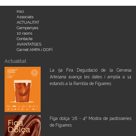
Inici
Associats
ACTUALITAT
Campanyes
10 raons
Contacte
AVANTATGES
Carnet AMPA i DOFÍ
Actualitat
La 5a Fira Degustació de la Cervesa
Artesana avança les dates i amplia a 14
estands a la Rambla de Figueres
Figa dolça '26 - 4º Mostra de pastisseries
de Figueres