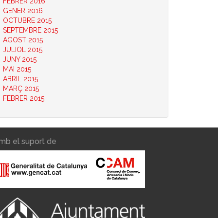
FEBRER 2016
GENER 2016
OCTUBRE 2015
SEPTEMBRE 2015
AGOST 2015
JULIOL 2015
JUNY 2015
MAI 2015
ABRIL 2015
MARÇ 2015
FEBRER 2015
mb el suport de