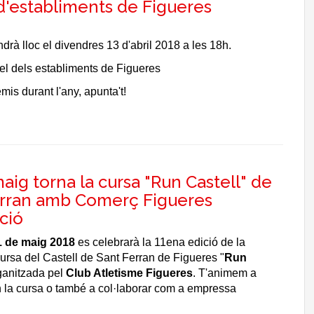
'establiments de Figueres
indrà lloc el divendres 13 d'abril 2018 a les 18h.
l dels establiments de Figueres
mis durant l'any, apunta't!
maig torna la cursa "Run Castell" de
erran amb Comerç Figueres
ció
1 de maig 2018
es celebrarà la 11ena edició de la
cursa del Castell de Sant Ferran de Figueres "
Run
rganitzada pel
Club Atletisme Figueres
. T'animem a
en la cursa o també a col·laborar com a empressa