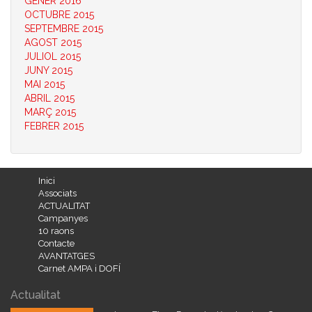
GENER 2016
OCTUBRE 2015
SEPTEMBRE 2015
AGOST 2015
JULIOL 2015
JUNY 2015
MAI 2015
ABRIL 2015
MARÇ 2015
FEBRER 2015
Inici
Associats
ACTUALITAT
Campanyes
10 raons
Contacte
AVANTATGES
Carnet AMPA i DOFÍ
Actualitat