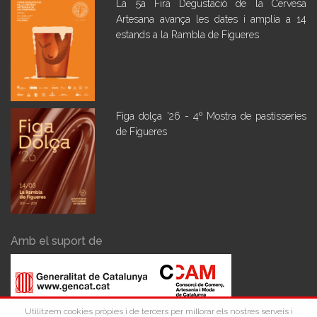
La 5a Fira Degustació de la Cervesa
Artesana avança les dates i amplia a 14
estands a la Rambla de Figueres
Figa dolça '26 - 4º Mostra de pastisseries
de Figueres
Amb el suport de
Utilitzem cookies pròpies i de tercers per millorar els nostres serveis i