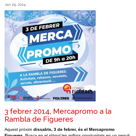
Jan 29, 2024
3 febrer 2014, Mercapromo a la
Rambla de Figueres
Aquest pròxim
dissabte, 3 de febrer, és el Mercapromo
Figueres
. Busca en el plànol les millors oportunitats en un seguit