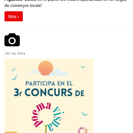
de comerços locals!
Més
Jan 24, 2024