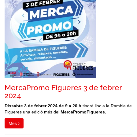
MercaPromo Figueres 3 de febrer
2024
Dissabte 3 de febrer 2024 de 9 a 20 h
tindrà lloc a la Rambla de
Figueres una edició més del
MercaPromoFigueres
.
Més