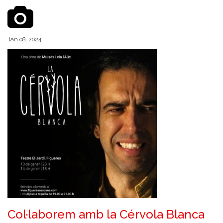
Jan 08, 2024
Col·laborem amb la Cérvola Blanca