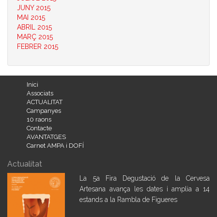
JUNY 2015
MAI 2015
ABRIL 2015
MARÇ 2015
FEBRER 2015
Inici
Associats
ACTUALITAT
Campanyes
10 raons
Contacte
AVANTATGES
Carnet AMPA i DOFÍ
Actualitat
La 5a Fira Degustació de la Cervesa
Artesana avança les dates i amplia a 14
estands a la Rambla de Figueres