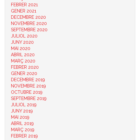
FEBRER 2021
GENER 2021
DECEMBRE 2020
NOVEMBRE 2020
SEPTEMBRE 2020
JULIOL 2020
JUNY 2020
MAI 2020
ABRIL 2020
MARÇ 2020
FEBRER 2020
GENER 2020
DECEMBRE 2019
NOVEMBRE 2019
OCTUBRE 2019
SEPTEMBRE 2019
JULIOL 2019
JUNY 2019
MAI 2019
ABRIL 2019
MARÇ 2019
FEBRER 2019