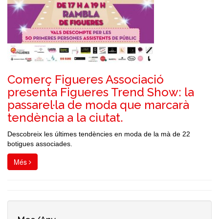
Comerç Figueres Associació
presenta Figueres Trend Show: la
passarel·la de moda que marcarà
tendència a la ciutat.
Descobreix les últimes tendències en moda de la mà de 22
botigues associades.
Més