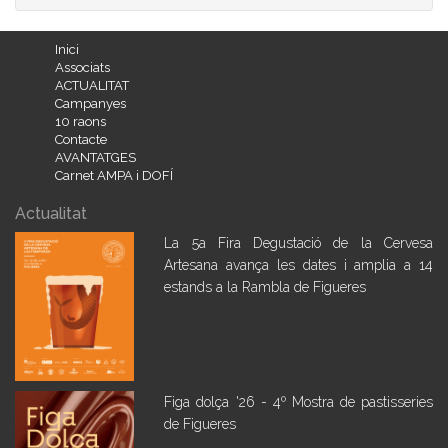
Inici
Associats
ACTUALITAT
Campanyes
10 raons
Contacte
AVANTATGES
Carnet AMPA i DOFÍ
Actualitat
La 5a Fira Degustació de la Cervesa
Artesana avança les dates i amplia a 14
estands a la Rambla de Figueres
Figa dolça '26 - 4º Mostra de pastisseries
de Figueres