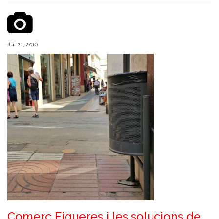
Jul 21, 2016
Comerç Figueres i les solucions de