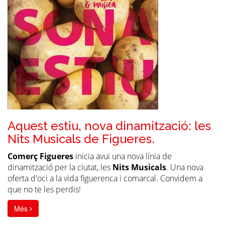
Aquest estiu, nova dinamització: les
Nits Musicals de Figueres.
Comerç Figueres
inicia avui una nova línia de
dinamització per la ciutat, les
Nits Musicals
. Una nova
oferta d'oci a la vida figuerenca i comarcal. Convidem a
que no te les perdis!
Més