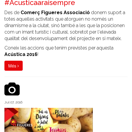
#Acusticaaraisempre
Des de
Comerç Figueres Associació
donem suport a
totes aquelles activitats que atorguen no només un
dinamisme a la ciutat, sinó també a les que la posicionen
com un imant turístic i cultural, sobretot per l'elevada
qualitat del desenvolupament del projecte en si mateix.
Coneix les accions que tenim previstes per aquesta
Acústica 2016
!
Més
Jul 07, 2016