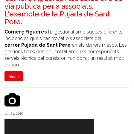
via pública per a associats.
L'exemple de la Pujada de Sant
Pere.
Comerç Figueres
ha gestionat amb succés diferents
incidències que s'han trobat els associats del
carrer Pujada de Sant Pere
en els darrers mesos. Les
gestions fetes des de l'entitat amb els corresponents
serveis tècnics del consistori han donat un resultat molt
positiu.
Més
Jul 21, 2016