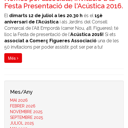
Festa Presentació de l'Acústica 2016.
El
dimarts 12 de juliol a les 20.30 h
és el
15è
aniversari de l'Acústica
i als Jardins del Consell
Comarcal de l'Alt Empordà (carrer Nou, 48, Figueres), té
lloc la Festa de presentació de l'
Acústica 2016!
Si ets
associat a Comerç Figueres Associació
una de les
50 invitacions per poder assistir, pot ser per a tu!
Més
Mes/Any
MAI 2026
FEBRER 2026
NOVEMBRE 2025
SEPTEMBRE 2025
JULIOL 2025