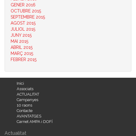
GENER 2016
OCTUBRE 2015
SEPTEMBRE 2015
AGOST 2015
JULIOL 2015
JUNY 2015
MAI 2015
ABRIL 2015
MARÇ 2015
FEBRER 2015
Inici
Associats
ACTUALITAT
Campanyes
10 raons
Contacte
AVANTATGES
Carnet AMPA i DOFÍ
Actualitat