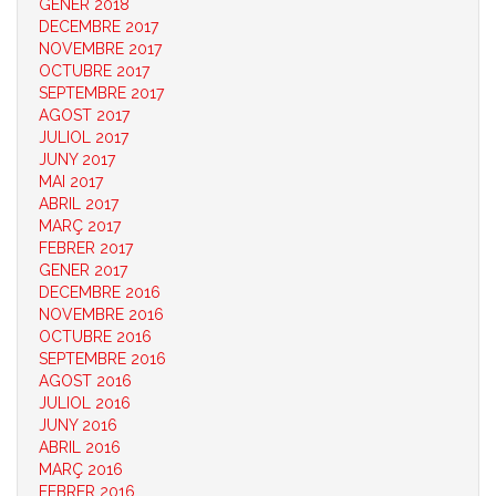
GENER 2018
DECEMBRE 2017
NOVEMBRE 2017
OCTUBRE 2017
SEPTEMBRE 2017
AGOST 2017
JULIOL 2017
JUNY 2017
MAI 2017
ABRIL 2017
MARÇ 2017
FEBRER 2017
GENER 2017
DECEMBRE 2016
NOVEMBRE 2016
OCTUBRE 2016
SEPTEMBRE 2016
AGOST 2016
JULIOL 2016
JUNY 2016
ABRIL 2016
MARÇ 2016
FEBRER 2016