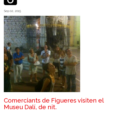
Sep 02, 2015
Comerciants de Figueres visiten el
Museu Dalí, de nit.