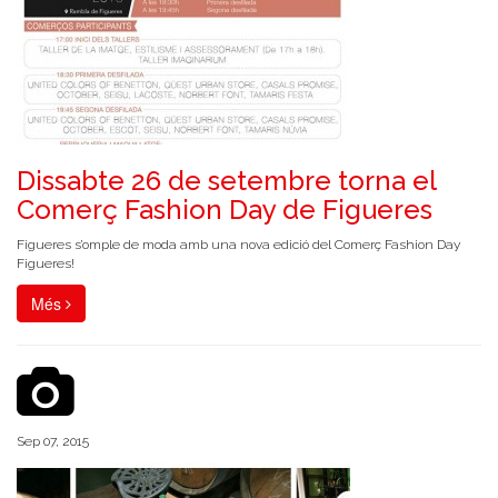
Dissabte 26 de setembre torna el
Comerç Fashion Day de Figueres
Figueres s’omple de moda amb una nova edició del Comerç Fashion Day
Figueres!
Més
Sep 07, 2015