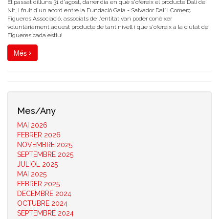
El passat dilluns 31 d'agost, darrer dia en què s'ofereix el producte Dalí de
Nit, i fruit d'un acord entre la Fundació Gala - Salvador Dalí i Comerç
Figueres Associació, associats de l'entitat van poder conèixer
voluntàriament aquest producte de tant nivell i que s'ofereix a la ciutat de
Figueres cada estiu!
Més
Mes/Any
MAI 2026
FEBRER 2026
NOVEMBRE 2025
SEPTEMBRE 2025
JULIOL 2025
MAI 2025
FEBRER 2025
DECEMBRE 2024
OCTUBRE 2024
SEPTEMBRE 2024