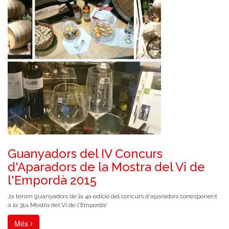
Guanyadors del IV Concurs
d'Aparadors de la Mostra del Vi de
l'Empordà 2015
Ja tenim guanyadors de la 4a edició del concurs d'aparadors corresponent
a la 31a Mostra del Vi de l'Empordà!
Més