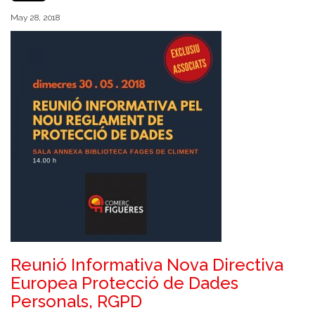
May 28, 2018
Reunió Informativa Nova Directiva
Europea Protecció de Dades
Personals, RGPD