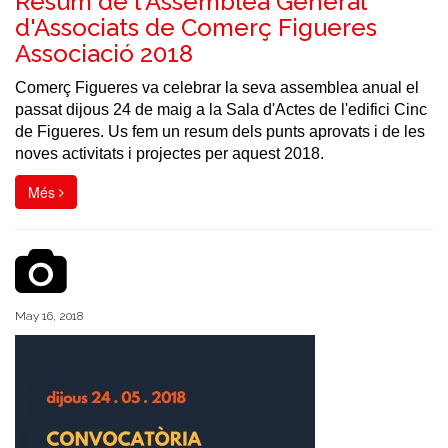
Resum de l'Assemblea General
d'Associats de Comerç Figueres
Associació 2018
Comerç Figueres va celebrar la seva assemblea anual el
passat dijous 24 de maig a la Sala d'Actes de l'edifici Cinc
de Figueres. Us fem un resum dels punts aprovats i de les
noves activitats i projectes per aquest 2018.
Més
May 16, 2018