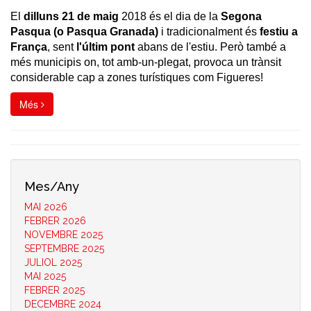
El
dilluns 21 de maig
2018 és el dia de la
Segona
Pasqua (o Pasqua Granada)
i tradicionalment és
festiu a
França
, sent
l'últim pont
abans de l'estiu. Però també a
més municipis on, tot amb-un-plegat, provoca un trànsit
considerable cap a zones turístiques com Figueres!
Més
Mes/Any
MAI 2026
FEBRER 2026
NOVEMBRE 2025
SEPTEMBRE 2025
JULIOL 2025
MAI 2025
FEBRER 2025
DECEMBRE 2024