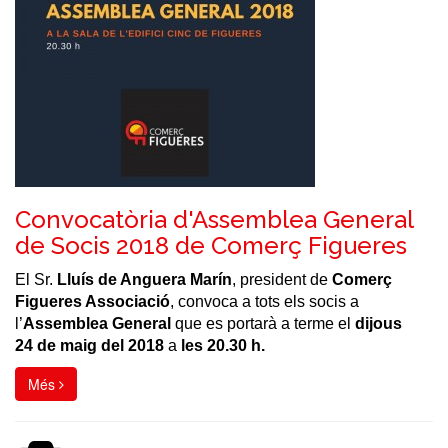
Convocatòria d'Assemblea General
de Socis 2018 de Comerç Figueres
El Sr.
Lluís de Anguera Marín
, president de
Comerç
Figueres Associació
, convoca a tots els socis a
l’
Assemblea General
que es portarà a terme el
dijous
24 de maig del 2018
a
les 20.30 h.
Més