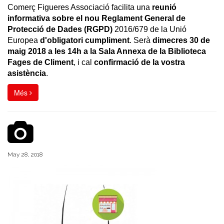
Comerç Figueres Associació facilita una
reunió
informativa sobre el nou Reglament General de
Protecció de Dades (RGPD)
2016/679 de la Unió
Europea
d'obligatori cumpliment
. Serà
dimecres 30 de
maig 2018 a les 14h a la Sala Annexa de la Biblioteca
Fages de Climent
, i cal
confirmació de la vostra
asistència
.
Més
May 28, 2018