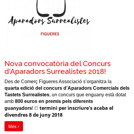
Nova convocatòria del Concurs
d'Aparadors Surrealistes 2018!
Des de Comerç Figueres Associació s’organitza la
quarta edició del concurs d’Aparadors Comercials dels
Tastets Surrealistes
, un concurs que enguany està dotat
amb
800 euros en premis pels diferents
El
termini per inscriure's acaba el
guanyadors
!
divendres 8 de juny 2018
.
Més