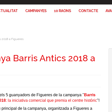
CTUALITAT
CAMPANYES
10 RAONS
CONTACTE
AV
s 2018 a Figueres
 Barris Antics 2018 a
 els 5 guanyadors de Figueres de la campanya "
Barris
018
: la iniciativa comercial que premia el centre històric
"!
u principal de la campanya, organitzada a Figueres a