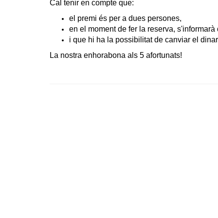
Cal tenir en compte que:
el premi és per a dues persones,
en el moment de fer la reserva, s'informarà d
i que hi ha la possibilitat de canviar el dina
La nostra enhorabona als 5 afortunats!