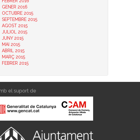
FEBRER 2016
GENER 2016
OCTUBRE 2015
SEPTEMBRE 2015
AGOST 2015
JULIOL 2015
JUNY 2015
MAI 2015
ABRIL 2015
MARÇ 2015
FEBRER 2015
mb el suport de