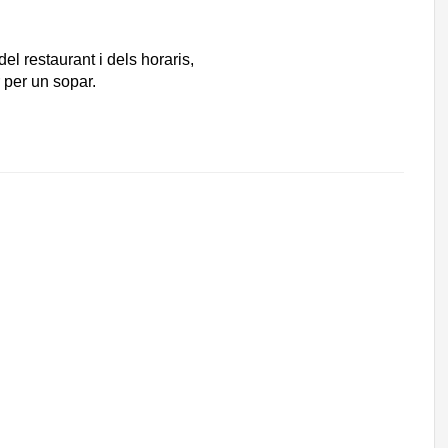
el restaurant i dels horaris,
r per un sopar.