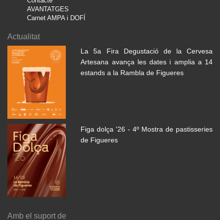
Contacte
AVANTATGES
Carnet AMPA i DOFÍ
Actualitat
La 5a Fira Degustació de la Cervesa
Artesana avança les dates i amplia a 14
estands a la Rambla de Figueres
Figa dolça '26 - 4º Mostra de pastisseries
de Figueres
Amb el suport de