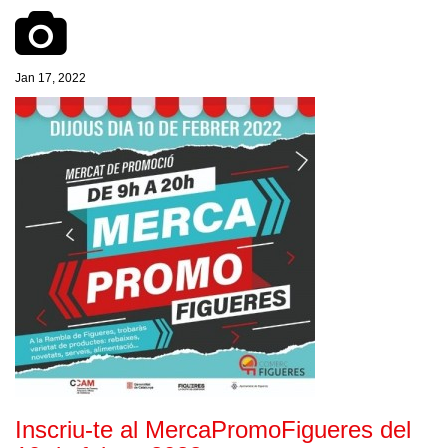
Jan 17, 2022
Inscriu-te al MercaPromoFigueres del