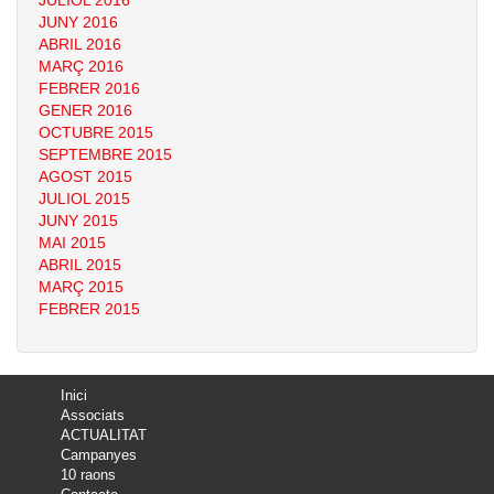
JULIOL 2016
JUNY 2016
ABRIL 2016
MARÇ 2016
FEBRER 2016
GENER 2016
OCTUBRE 2015
SEPTEMBRE 2015
AGOST 2015
JULIOL 2015
JUNY 2015
MAI 2015
ABRIL 2015
MARÇ 2015
FEBRER 2015
Inici
Associats
ACTUALITAT
Campanyes
10 raons