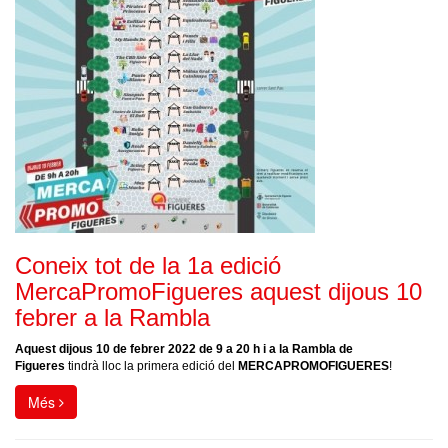
Coneix tot de la 1a edició
MercaPromoFigueres aquest dijous 10
febrer a la Rambla
Aquest dijous 10 de febrer 2022 de 9 a 20 h i a la Rambla de
Figueres
tindrà lloc la primera edició del
MERCAPROMOFIGUERES
!
Més