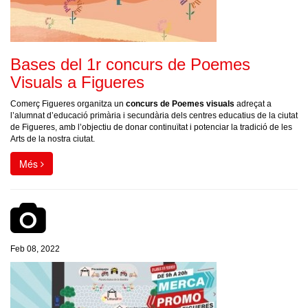
Bases del 1r concurs de Poemes
Visuals a Figueres
Comerç Figueres organitza un
concurs de Poemes visuals
adreçat a
l’alumnat d’educació primària i secundària dels centres educatius de la ciutat
de Figueres, amb l’objectiu de donar continuïtat i potenciar la tradició de les
Arts de la nostra ciutat.
Més
Feb 08, 2022