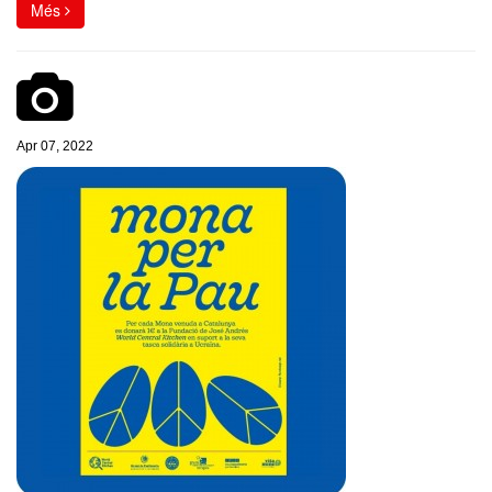
Més
Apr 07, 2022