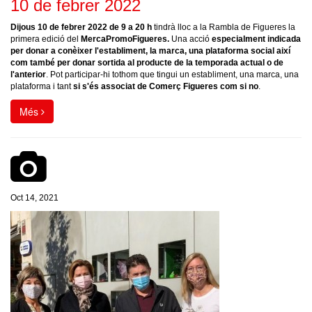
10 de febrer 2022
Dijous 10 de febrer 2022
de 9 a 20 h
tindrà lloc a la Rambla de Figueres la
primera edició del
MercaPromoFigueres
.
Una acció
especialment indicada
per donar a conèixer l'establiment, la marca, una plataforma social així
com també per donar sortida al producte de la temporada actual o de
l'anterior
. Pot participar-hi tothom que tingui un establiment, una marca, una
plataforma i tant
si s'és associat de Comerç Figueres com si no
.
Més
Oct 14, 2021