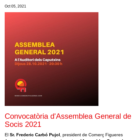
Oct 05, 2021
Convocatòria d'Assemblea General de
Socis 2021
El
Sr. Frederic Carbó Pujol
, president de Comerç Figueres