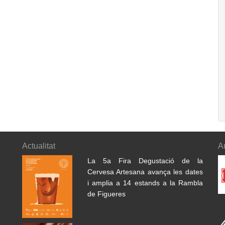
Actualitat
A
La 5a Fira Degustació de la
Cervesa Artesana avança les dates
i amplia a 14 estands a la Rambla
de Figueres