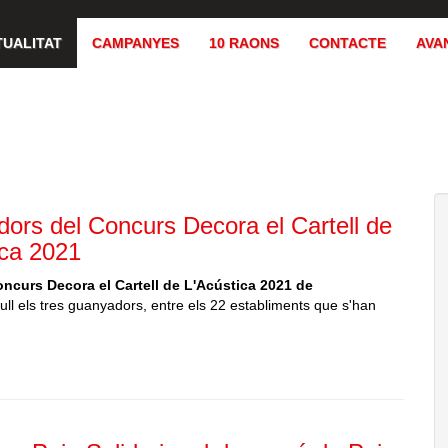
TUALITAT
CAMPANYES
10 RAONS
CONTACTE
AVA
ors del Concurs Decora el Cartell de
ica 2021
ncurs Decora el Cartell de
L'Acústica 2021 de
ll els tres guanyadors, entre els 22 establiments que s'han