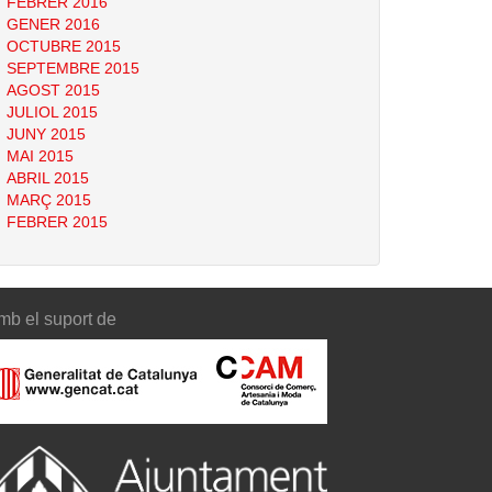
FEBRER 2016
GENER 2016
OCTUBRE 2015
SEPTEMBRE 2015
AGOST 2015
JULIOL 2015
JUNY 2015
MAI 2015
ABRIL 2015
MARÇ 2015
FEBRER 2015
mb el suport de