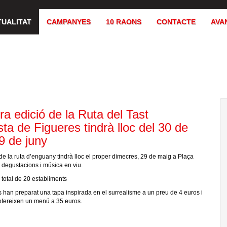
TUALITAT
CAMPANYES
10 RAONS
CONTACTE
AVA
ra edició de la Ruta del Tast
sta de Figueres tindrà lloc del 30 de
9 de juny
de la ruta d’enguany tindrà lloc el proper dimecres, 29 de maig a Plaça
degustacions i música en viu.
 total de 20 establiments
s han preparat una tapa inspirada en el surrealisme a un preu de 4 euros i
ofereixen un menú a 35 euros.