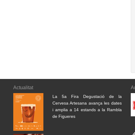
Actualitat
A
La 5a Fira Degustació de la
Cervesa Artesana avança les dates
i amplia a 14 estands a la Rambla
de Figueres