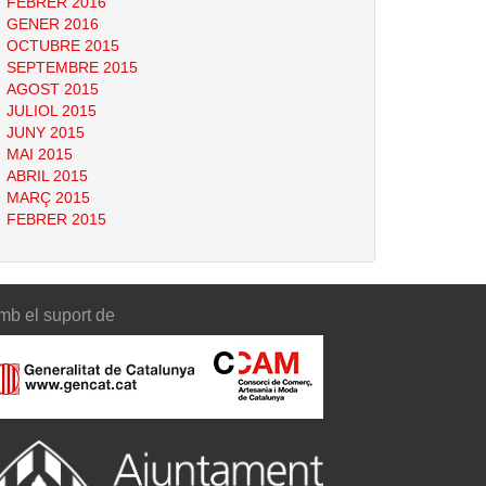
FEBRER 2016
GENER 2016
OCTUBRE 2015
SEPTEMBRE 2015
AGOST 2015
JULIOL 2015
JUNY 2015
MAI 2015
ABRIL 2015
MARÇ 2015
FEBRER 2015
mb el suport de