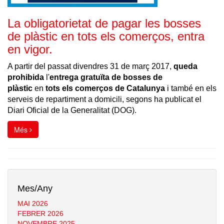
La obligatorietat de pagar les bosses
de plàstic en tots els comerços, entra
en vigor.
A partir del passat divendres 31 de març 2017,
queda
prohibida
l'
entrega gratuïta de bosses de
plàstic
en
tots els comerços de Catalunya
i també en els
serveis de repartiment a domicili, segons ha publicat el
Diari Oficial de la Generalitat (DOG).
Més
Mes/Any
MAI 2026
FEBRER 2026
NOVEMBRE 2025