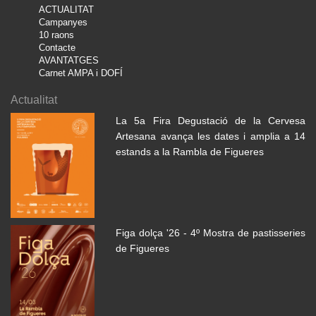
ACTUALITAT
Campanyes
10 raons
Contacte
AVANTATGES
Carnet AMPA i DOFÍ
Actualitat
La 5a Fira Degustació de la Cervesa
Artesana avança les dates i amplia a 14
estands a la Rambla de Figueres
Figa dolça '26 - 4º Mostra de pastisseries
de Figueres