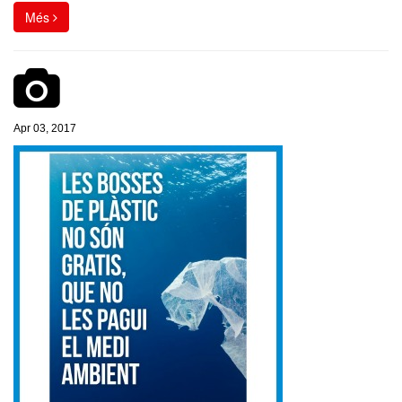
Més
Apr 03, 2017