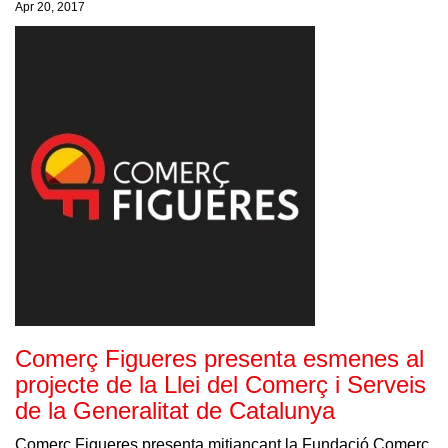
Apr 20, 2017
Comerç Figueres presenta esmenes al
projecte de la Llei del Comerç i Serveis
de la Generalitat de Catalunya
Comerç Figueres presenta mitjançant la Fundació Comerç