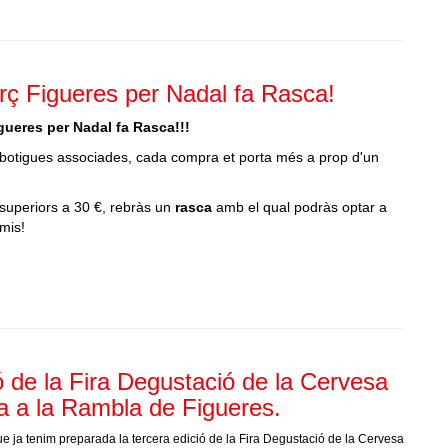
ç Figueres per Nadal fa Rasca!
ueres per Nadal fa Rasca!!!
 botigues associades, cada compra et porta més a prop d'un
superiors a 30 €, rebràs un
rasca
amb el qual podràs optar a
emis!
ó de la Fira Degustació de la Cervesa
a a la Rambla de Figueres.
 ja tenim preparada la tercera edició de la Fira Degustació de la Cervesa