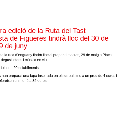
ra edició de la Ruta del Tast
sta de Figueres tindrà lloc del 30 de
9 de juny
de la ruta d’enguany tindrà lloc el proper dimecres, 29 de maig a Plaça
degustacions i música en viu.
 total de 20 establiments
s han preparat una tapa inspirada en el surrealisme a un preu de 4 euros i
ofereixen un menú a 35 euros.