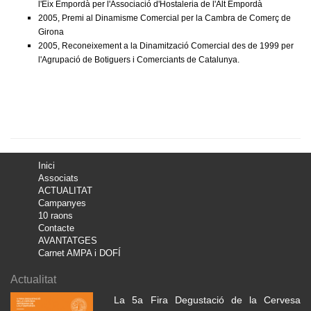
l'Eix Empordà per l'Associació d'Hostaleria de l'Alt Empordà
2005, Premi al Dinamisme Comercial per la Cambra de Comerç de
Girona
2005, Reconeixement a la Dinamització Comercial des de 1999 per
l'Agrupació de Botiguers i Comerciants de Catalunya.
Inici
Associats
ACTUALITAT
Campanyes
10 raons
Contacte
AVANTATGES
Carnet AMPA i DOFÍ
Actualitat
La 5a Fira Degustació de la Cervesa