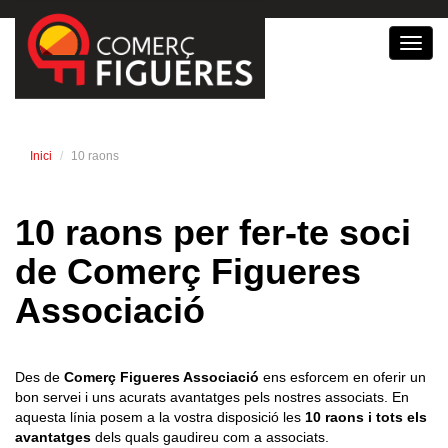
Toggl
navig
Inici
10 raons
10 raons per fer-te soci
de Comerç Figueres
Associació
Des de
Comerç Figueres Associació
ens esforcem en oferir un
bon servei i uns acurats avantatges pels nostres associats. En
aquesta línia posem a la vostra disposició les
10 raons
i tots els
avantatges
dels quals gaudireu com a associats.