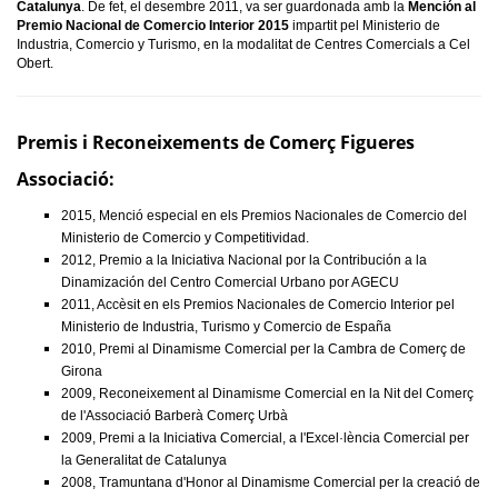
Catalunya
. De fet, el desembre 2011, va ser guardonada amb la
Mención
al
Premio Nacional de Comercio Interior 2015
impartit pel Ministerio de
Industria, Comercio y Turismo, en la modalitat de Centres Comercials a Cel
Obert.
Premis i Reconeixements de Comerç Figueres
Associació:
2015, Menció especial en els Premios Nacionales de Comercio del
Ministerio de Comercio y Competitividad.
2012, Premio a la Iniciativa Nacional por la Contribución a la
Dinamización del Centro Comercial Urbano por AGECU
2011, Accèsit en els Premios Nacionales de Comercio Interior pel
Ministerio de Industria, Turismo y Comercio de España
2010, Premi al Dinamisme Comercial per la Cambra de Comerç de
Girona
2009, Reconeixement al Dinamisme Comercial en la Nit del Comerç
de l'Associació Barberà Comerç Urbà
2009, Premi a la Iniciativa Comercial, a l'Excel·lència Comercial per
la Generalitat de Catalunya
2008, Tramuntana d'Honor al Dinamisme Comercial per la creació de