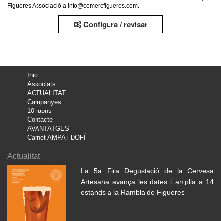
Figueres Associació a info@comercfigueres.com.
Configura / revisar
Inici
Associats
ACTUALITAT
Campanyes
10 raons
Contacte
AVANTATGES
Carnet AMPA i DOFÍ
Actualitat
La 5a Fira Degustació de la Cervesa
Artesana avança les dates i amplia a 14
estands a la Rambla de Figueres