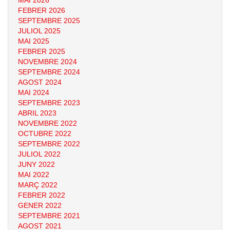
MAI 2026
FEBRER 2026
SEPTEMBRE 2025
JULIOL 2025
MAI 2025
FEBRER 2025
NOVEMBRE 2024
SEPTEMBRE 2024
AGOST 2024
MAI 2024
SEPTEMBRE 2023
ABRIL 2023
NOVEMBRE 2022
OCTUBRE 2022
SEPTEMBRE 2022
JULIOL 2022
JUNY 2022
MAI 2022
MARÇ 2022
FEBRER 2022
GENER 2022
SEPTEMBRE 2021
AGOST 2021