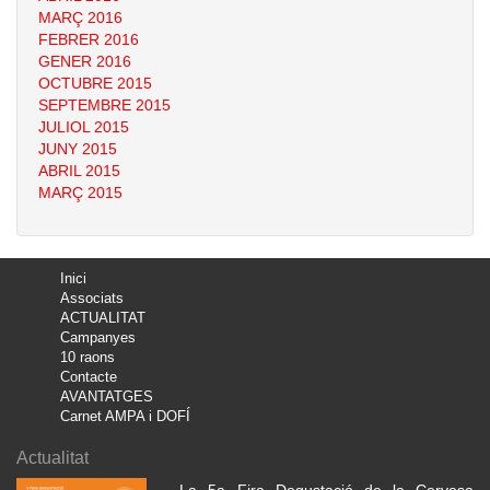
MARÇ 2016
FEBRER 2016
GENER 2016
OCTUBRE 2015
SEPTEMBRE 2015
JULIOL 2015
JUNY 2015
ABRIL 2015
MARÇ 2015
Inici
Associats
ACTUALITAT
Campanyes
10 raons
Contacte
AVANTATGES
Carnet AMPA i DOFÍ
Actualitat