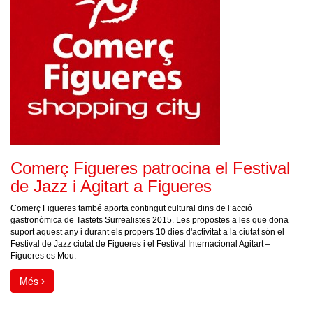
Comerç Figueres patrocina el Festival
de Jazz i Agitart a Figueres
Comerç Figueres també aporta contingut cultural dins de l’acció
gastronòmica de Tastets Surrealistes 2015. Les propostes a les que dona
suport aquest any i durant els propers 10 dies d'activitat a la ciutat són el
Festival de Jazz ciutat de Figueres i el Festival Internacional Agitart –
Figueres es Mou.
Més