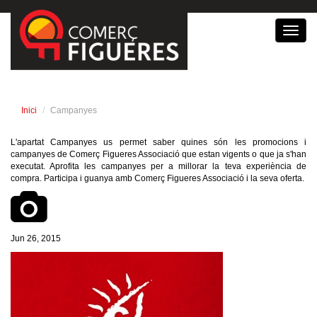
Toggl
navig
Inici
Campanyes
L'apartat Campanyes us permet saber quines són les promocions i
campanyes de Comerç Figueres Associació que estan vigents o que ja s'han
executat. Aprofita les campanyes per a millorar la teva experiència de
compra. Participa i guanya amb Comerç Figueres Associació i la seva oferta.
Jun 26, 2015