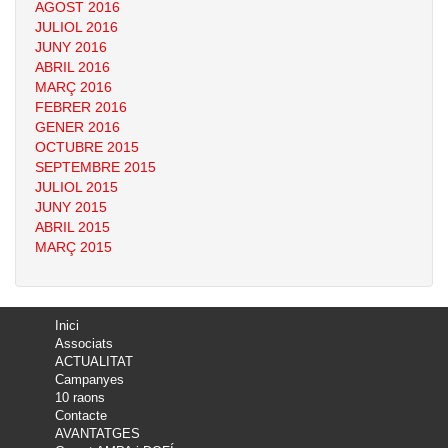
AGOST 2016
JULIOL 2016
JUNY 2016
ABRIL 2016
MARÇ 2016
FEBRER 2016
GENER 2016
OCTUBRE 2015
SEPTEMBRE 2015
JULIOL 2015
JUNY 2015
ABRIL 2015
MARÇ 2015
Inici
Associats
ACTUALITAT
Campanyes
10 raons
Contacte
AVANTATGES