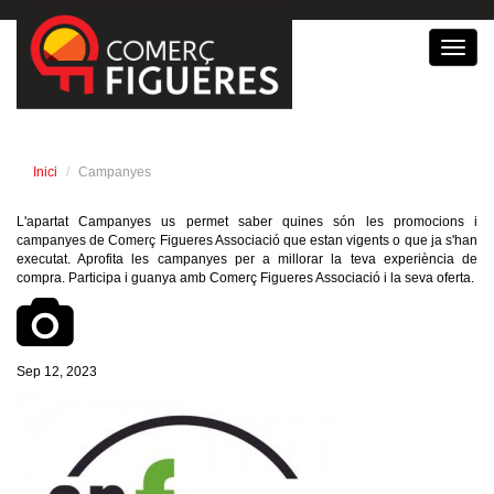
Toggl
navig
Inici
Campanyes
L'apartat Campanyes us permet saber quines són les promocions i
campanyes de Comerç Figueres Associació que estan vigents o que ja s'han
executat. Aprofita les campanyes per a millorar la teva experiència de
compra. Participa i guanya amb Comerç Figueres Associació i la seva oferta.
Sep 12, 2023