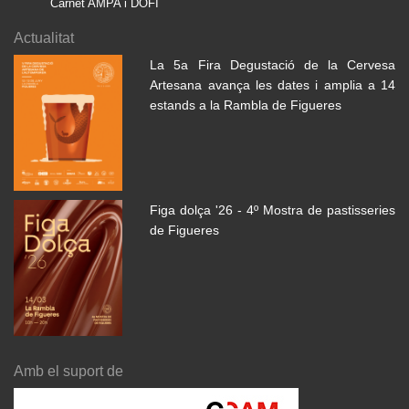
Carnet AMPA i DOFÍ
Actualitat
La 5a Fira Degustació de la Cervesa
Artesana avança les dates i amplia a 14
estands a la Rambla de Figueres
Figa dolça '26 - 4º Mostra de pastisseries
de Figueres
Amb el suport de