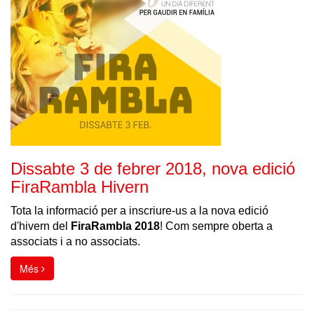
Dissabte 3 de febrer 2018, nova edició
FiraRambla Hivern
Tota la informació per a inscriure-us a la nova edició
d'hivern del
FiraRambla 2018
! Com sempre oberta a
associats i a no associats.
Més