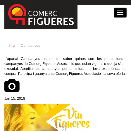
Toggl
navig
Inici
Campanyes
L'apartat Campanyes us permet saber quines són les promocions i
campanyes de Comerç Figueres Associació que estan vigents o que ja s'han
executat. Aprofita les campanyes per a millorar la teva experiència de
compra. Participa i guanya amb Comerç Figueres Associació i la seva oferta.
Jan 15, 2018