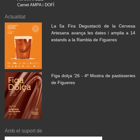
Carnet AMPA i DOFÍ
Actualitat
La 5a Fira Degustació de la Cervesa
Artesana avança les dates i amplia a 14
estands a la Rambla de Figueres
Figa dolça '26 - 4º Mostra de pastisseries
de Figueres
Amb el suport de