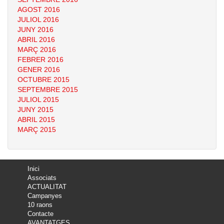
AGOST 2016
JULIOL 2016
JUNY 2016
ABRIL 2016
MARÇ 2016
FEBRER 2016
GENER 2016
OCTUBRE 2015
SEPTEMBRE 2015
JULIOL 2015
JUNY 2015
ABRIL 2015
MARÇ 2015
Inici
Associats
ACTUALITAT
Campanyes
10 raons
Contacte
AVANTATGES