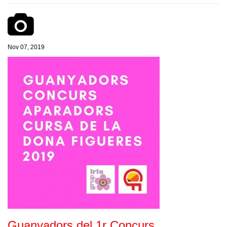
Nov 07, 2019
Guanyadors del 1r Concurs