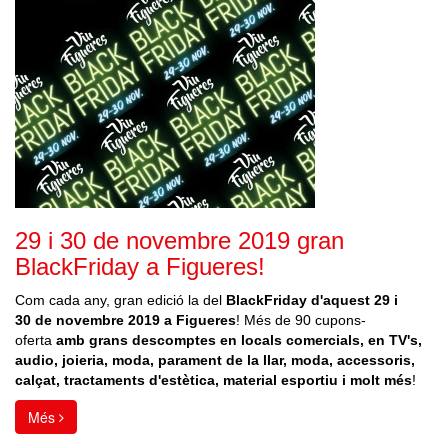
29 i 30 de novembre 2019 gran
BlackFriday a Figueres!
Com cada any, gran edició la del
BlackFriday d'aquest 29 i
30 de novembre 2019 a Figueres
! Més de 90 cupons-
oferta
amb grans descomptes en locals comercials, en TV's,
audio, joieria, moda, parament de la llar, moda, accessoris,
calçat, tractaments d'estètica, material esportiu i molt més
!
Més