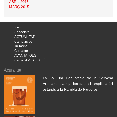
ABRIL 2015
MARÇ 2015
Inici
Associats
ACTUALITAT
Campanyes
10 raons
Contacte
AVANTATGES
Carnet AMPA i DOFÍ
Actualitat
La 5a Fira Degustació de la Cervesa
Artesana avança les dates i amplia a 14
estands a la Rambla de Figueres