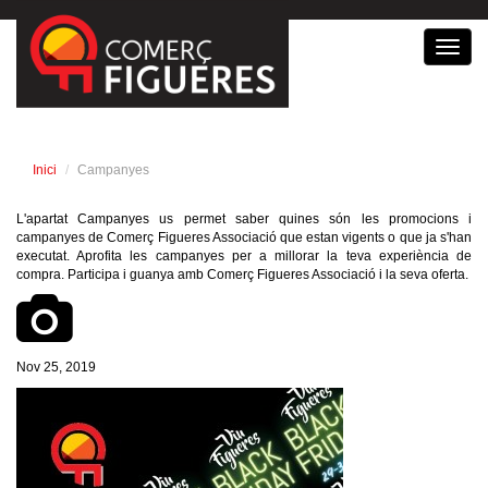
Toggl
navig
Inici
Campanyes
L'apartat Campanyes us permet saber quines són les promocions i
campanyes de Comerç Figueres Associació que estan vigents o que ja s'han
executat. Aprofita les campanyes per a millorar la teva experiència de
compra. Participa i guanya amb Comerç Figueres Associació i la seva oferta.
Nov 25, 2019