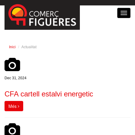
Toggl
navig
Inici
Actualitat
Dec 31, 2024
CFA cartell estalvi energetic
Més