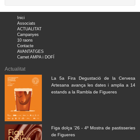
Inici
Associats
ACTUALITAT
Campanyes
10 raons
Contacte
AVANTATGES
Carnet AMPA i DOFÍ
Actualitat
La 5a Fira Degustació de la Cervesa
Artesana avança les dates i amplia a 14
estands a la Rambla de Figueres
Figa dolça '26 - 4º Mostra de pastisseries
de Figueres