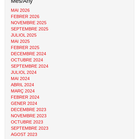
Mes/Any
MAI 2026
FEBRER 2026
NOVEMBRE 2025
SEPTEMBRE 2025
JULIOL 2025
MAI 2025
FEBRER 2025
DECEMBRE 2024
OCTUBRE 2024
SEPTEMBRE 2024
JULIOL 2024
MAI 2024
ABRIL 2024
MARÇ 2024
FEBRER 2024
GENER 2024
DECEMBRE 2023
NOVEMBRE 2023
OCTUBRE 2023
SEPTEMBRE 2023
AGOST 2023