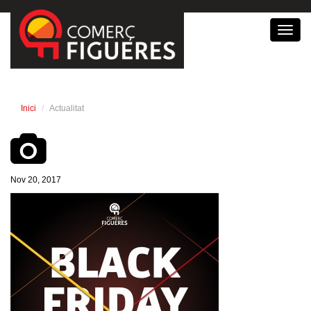
Toggl
navig
Inici
Actualitat
Nov 20, 2017