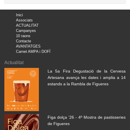
Inici
Associats
ACTUALITAT
Campanyes
10 raons
Contacte
AVANTATGES
Carnet AMPA i DOFÍ
Actualitat
La 5a Fira Degustació de la Cervesa
Artesana avança les dates i amplia a 14
estands a la Rambla de Figueres
Figa dolça '26 - 4º Mostra de pastisseries
de Figueres