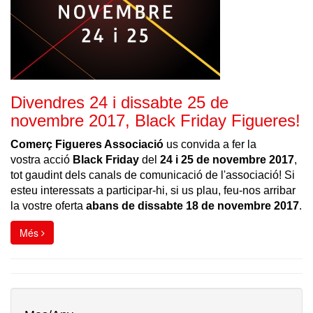
Divendres 24 i dissabte 25 de
novembre 2017, Black Friday Figueres!
Comerç Figueres Associació
us convida a fer la
vostra acció
Black Friday
del
24 i 25 de novembre 2017
,
tot gaudint dels canals de comunicació de l'associació! Si
esteu interessats a participar-hi, si us plau, feu-nos arribar
la vostre oferta
abans de dissabte 18 de novembre 2017
.
Més