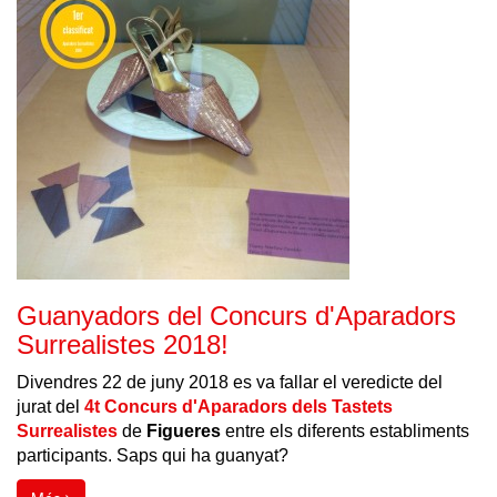
Guanyadors del Concurs d'Aparadors
Surrealistes 2018!
Divendres 22 de juny 2018 es va fallar el veredicte del
jurat del
4t Concurs d'Aparadors dels Tastets
Surrealistes
de
Figueres
entre els diferents establiments
participants
. Saps qui ha guanyat?