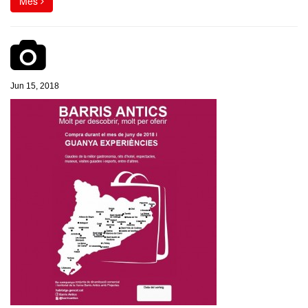
Més
Jun 15, 2018