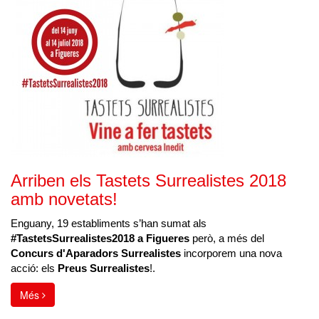
Arriben els Tastets Surrealistes 2018
amb novetats!
Enguany, 19 establiments s’han sumat als
#TastetsSurrealistes2018 a Figueres
però, a més del
Concurs d'Aparadors Surrealistes
incorporem una nova
acció: els
Preus Surrealistes
!.
Més