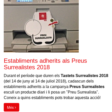
Establiments adherits als Preus
Surrealistes 2018
Durant el període que duren els
Tastets Surrealistes 2018
(del 14 de juny al 14 de juliol 2018), cadascun dels
establiments adherits a la campanya
Preus Surrealistes
escull un producte diari i li posa un "Preu Surrealista".
Coneix a quins establiments pots trobar aquesta acció!
Més