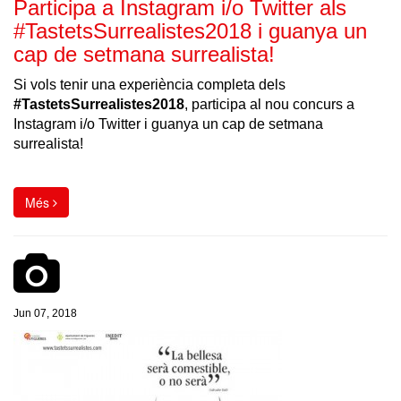
Participa a Instagram i/o Twitter als
#TastetsSurrealistes2018 i guanya un
cap de setmana surrealista!
Si vols tenir una experiència completa dels
#TastetsSurrealistes2018
, participa al nou concurs a
Instagram i/o Twitter i guanya un cap de setmana
surrealista!
Més
Jun 07, 2018