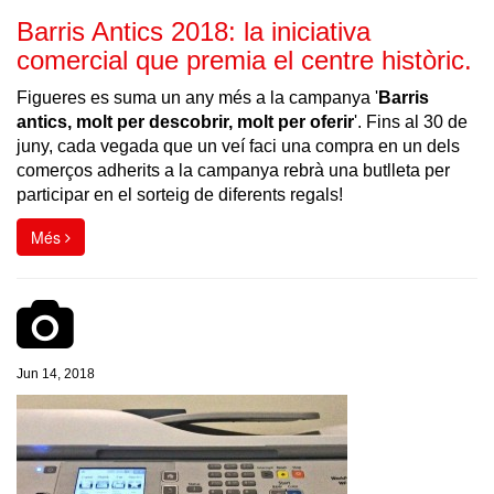
Barris Antics 2018: la iniciativa
comercial que premia el centre històric.
Figueres es suma un any més a la campanya '
Barris
antics, molt per descobrir, molt per oferir
'. Fins al 30 de
juny, cada vegada que un veí faci una compra en un dels
comerços adherits a la campanya rebrà una butlleta per
participar en el sorteig de diferents regals!
Més
Jun 14, 2018