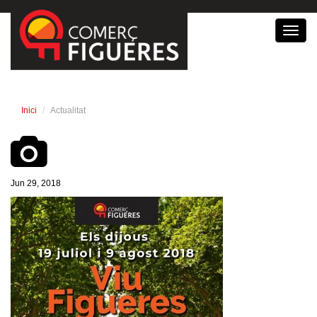
Toggl
navig
Inici
Actualitat
Jun 29, 2018