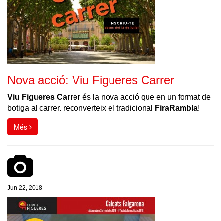
Nova acció: Viu Figueres Carrer
Viu Figueres Carrer
és la nova acció que en un format de
botiga al carrer, reconverteix el tradicional
FiraRambla
!
Més
Jun 22, 2018