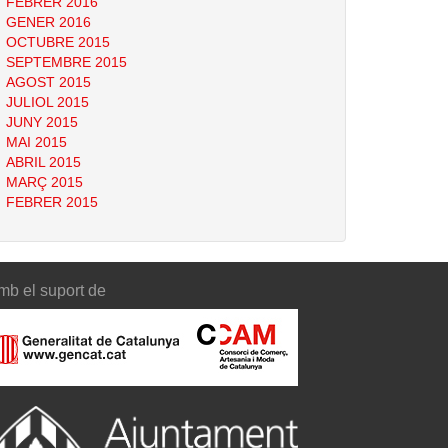
FEBRER 2016
GENER 2016
OCTUBRE 2015
SEPTEMBRE 2015
AGOST 2015
JULIOL 2015
JUNY 2015
MAI 2015
ABRIL 2015
MARÇ 2015
FEBRER 2015
mb el suport de