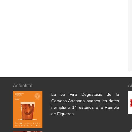
Actualitat
A
La 5a Fira Degustació de la
Cervesa Artesana avança les dates
i amplia a 14 estands a la Rambla
de Figueres