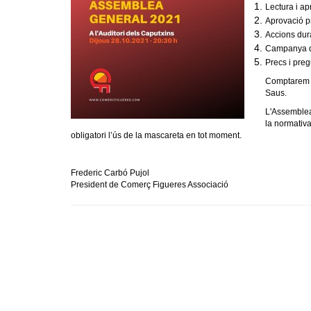
Lectura i apr
Aprovació p
Accions dura
Campanya d
Precs i preg
Comptarem a
Saus.
L'Assemblea
la normativa
obligatori l’ús de la mascareta en tot moment.
Frederic Carbó Pujol
President de Comerç Figueres Associació