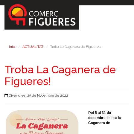
Inici
ACTUALITAT
Troba La Caganera de Figueres!
Troba La Caganera de
Figueres!
Divendres, 25 de Novembre de 2022
Del
5 al 31 de
desembre
, busca la
Caganera de