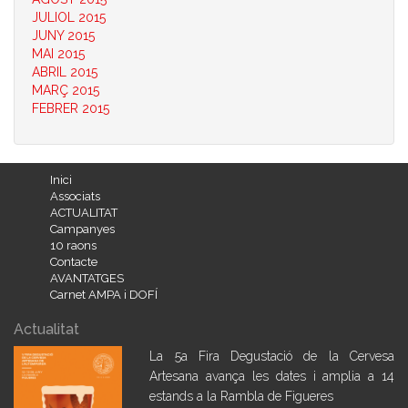
JULIOL 2015
JUNY 2015
MAI 2015
ABRIL 2015
MARÇ 2015
FEBRER 2015
Inici
Associats
ACTUALITAT
Campanyes
10 raons
Contacte
AVANTATGES
Carnet AMPA i DOFÍ
Actualitat
La 5a Fira Degustació de la Cervesa
Artesana avança les dates i amplia a 14
estands a la Rambla de Figueres