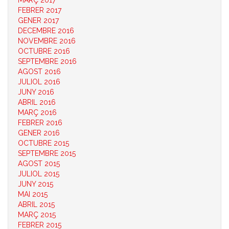
MARÇ 2017
FEBRER 2017
GENER 2017
DECEMBRE 2016
NOVEMBRE 2016
OCTUBRE 2016
SEPTEMBRE 2016
AGOST 2016
JULIOL 2016
JUNY 2016
ABRIL 2016
MARÇ 2016
FEBRER 2016
GENER 2016
OCTUBRE 2015
SEPTEMBRE 2015
AGOST 2015
JULIOL 2015
JUNY 2015
MAI 2015
ABRIL 2015
MARÇ 2015
FEBRER 2015