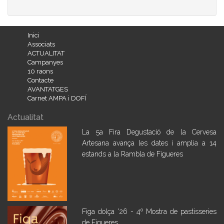
Inici
Associats
ACTUALITAT
Campanyes
10 raons
Contacte
AVANTATGES
Carnet AMPA i DOFÍ
Actualitat
La 5a Fira Degustació de la Cervesa
Artesana avança les dates i amplia a 14
estands a la Rambla de Figueres
Figa dolça '26 - 4º Mostra de pastisseries
de Figueres