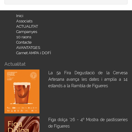
Inici
Associats
ACTUALITAT
Campanyes
10 raons
Contacte
AVANTATGES
Carnet AMPA i DOFÍ
Actualitat
La 5a Fira Degustació de la Cervesa
Artesana avança les dates i amplia a 14
estands a la Rambla de Figueres
Figa dolça '26 - 4º Mostra de pastisseries
de Figueres