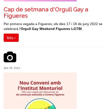
Cap de setmana d'Orgull Gay a
Figueres
Per primera vegada a Figueres, els dies 17 i 18 de juny 2022 se
celebrarà l'
Orgull Gay Weekend Figueres LGTBI
.
Més
Apr 26, 2022