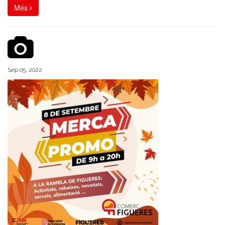
Més
Sep 05, 2022