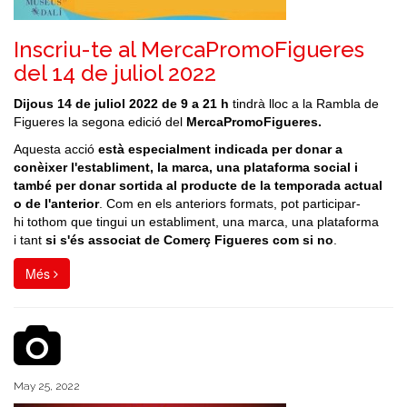
Inscriu-te al MercaPromoFigueres
del 14 de juliol 2022
Dijous 14 de juliol 2022 de 9 a 21 h
tindrà lloc a la Rambla de
Figueres la segona edició del
MercaPromoFigueres
.
Aquesta acció
està especialment indicada per donar a
conèixer l'establiment, la marca, una plataforma social i
també per donar sortida al producte de la temporada actual
o de l'anterior
. Com en els anteriors formats, pot participar-
hi tothom que tingui un establiment, una marca, una plataforma
i tant
si s'és associat de Comerç Figueres com si no
.
Més
May 25, 2022