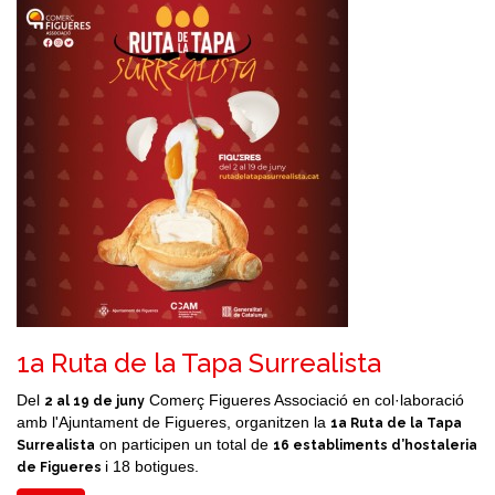
1a Ruta de la Tapa Surrealista
Del
Comerç Figueres Associació en col·laboració
2 al 19 de juny
amb l'Ajuntament de Figueres, organitzen la
1a Ruta de la Tapa
on participen un total de
Surrealista
16 establiments d’hostaleria
i 18 botigues.
de Figueres