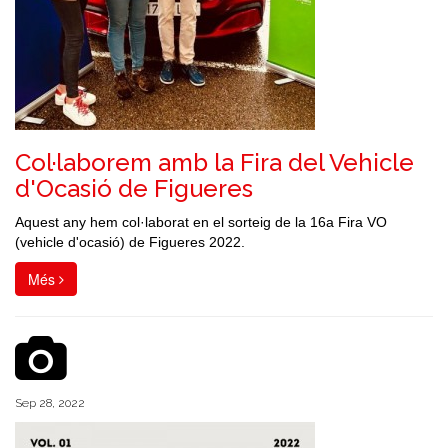
Col·laborem amb la Fira del Vehicle
d'Ocasió de Figueres
Aquest any hem col·laborat en el sorteig de la 16a Fira VO
(vehicle d'ocasió) de Figueres 2022.
Més
Sep 28, 2022