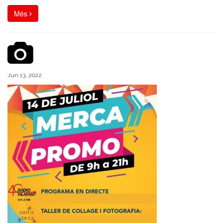
Més
Jun 13, 2022