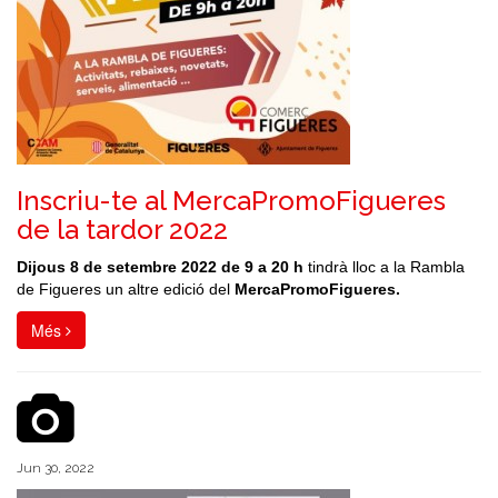
Inscriu-te al MercaPromoFigueres
de la tardor 2022
Dijous 8 de setembre 2022 de 9 a 20 h
tindrà lloc a la Rambla
de Figueres un altre edició del
MercaPromoFigueres
.
Més
Jun 30, 2022