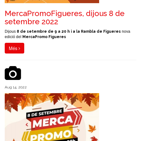
MercaPromoFigueres, dijous 8 de
setembre 2022
Dijous
8 de setembre de 9 a 20 h i a la Rambla de Figueres
nova
edició del
MercaPromo Figueres
Més
Aug 14, 2022