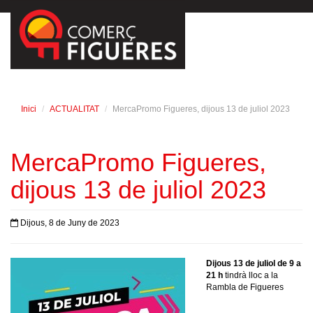
Inici
ACTUALITAT
MercaPromo Figueres, dijous 13 de juliol 2023
MercaPromo Figueres,
dijous 13 de juliol 2023
Dijous, 8 de Juny de 2023
Dijous 13 de juliol de 9 a
21 h
tindrà lloc a la
Rambla de Figueres