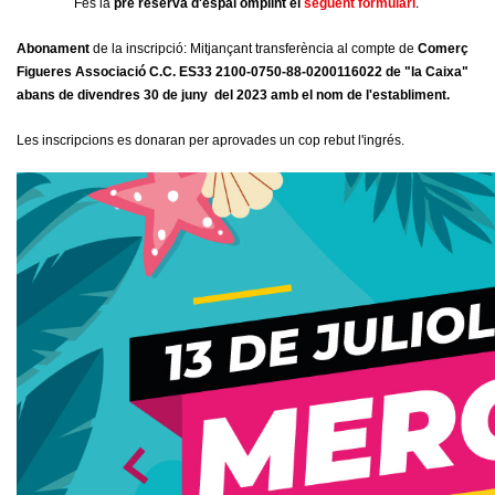
.
Fes la
pre reserva d'espai omplint el
següent formulari
Abonament
de la inscripció: Mitjançant transferència al compte de
Comerç
Figueres Associació C.C. ES33 2100-0750-88-0200116022 de "la Caixa"
abans de divendres 30 de juny del 2023 amb el nom de l'establiment.
Les inscripcions es donaran per aprovades un cop rebut l'ingrés.