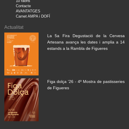
10 raons
Contacte
AVANTATGES
Carnet AMPA i DOFÍ
Actualitat
La 5a Fira Degustació de la Cervesa
Artesana avança les dates i amplia a 14
estands a la Rambla de Figueres
Figa dolça '26 - 4º Mostra de pastisseries
de Figueres