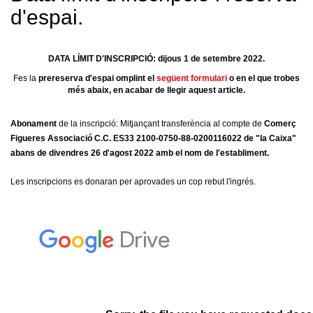
d'espai.
DATA LÍMIT D'INSCRIPCIÓ: dijous 1 de setembre 2022.
Fes la
prereserva d'espai omplint el
següent formulari
o en el que trobes
més abaix, en acabar de llegir aquest article.
Abonament
de la inscripció: Mitjançant transferència al compte de
Comerç
Figueres Associació C.C. ES33 2100-0750-88-0200116022 de "la Caixa"
abans de divendres 26 d'agost 2022 amb el nom de l'establiment.
Les inscripcions es donaran per aprovades un cop rebut l'ingrés.