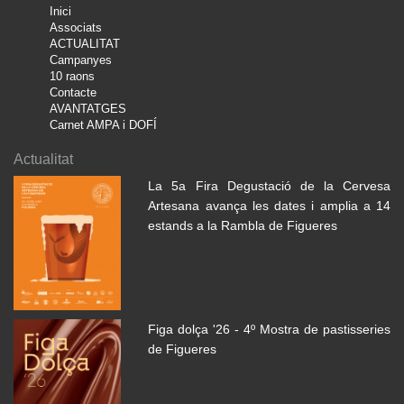
Inici
Associats
ACTUALITAT
Campanyes
10 raons
Contacte
AVANTATGES
Carnet AMPA i DOFÍ
Actualitat
La 5a Fira Degustació de la Cervesa
Artesana avança les dates i amplia a 14
estands a la Rambla de Figueres
Figa dolça '26 - 4º Mostra de pastisseries
de Figueres