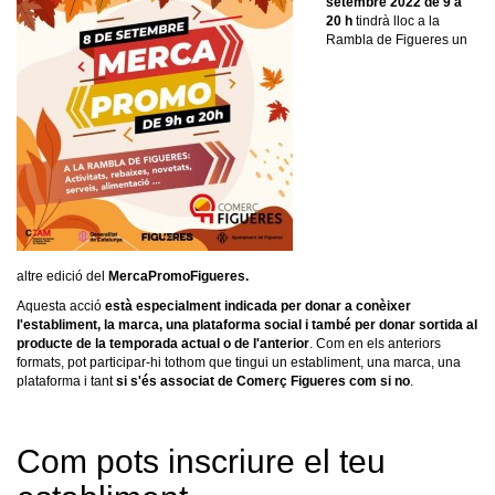
setembre 2022 de 9 a
20 h
tindrà lloc a la
Rambla de Figueres un
altre edició del
MercaPromoFigueres
.
Aquesta acció
està especialment indicada per donar a conèixer
l'establiment, la marca, una plataforma social i també per donar sortida al
producte de la temporada actual o de l'anterior
. Com en els anteriors
formats, pot participar-hi tothom que tingui un establiment, una marca, una
plataforma i tant
si s'és associat de Comerç Figueres com si no
.
Com pots inscriure el teu