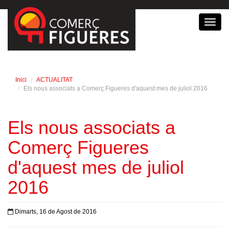
Toggl
navig
Inici
ACTUALITAT
Els nous associats a Comerç Figueres d'aquest mes de juliol 2016
Els nous associats a
Comerç Figueres
d'aquest mes de juliol
2016
Dimarts, 16 de Agost de 2016