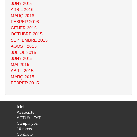
JUNY 2016
ABRIL 2016
MARÇ 2016
FEBRER 2016
GENER 2016
OCTUBRE 2015
SEPTEMBRE 2015
AGOST 2015
JULIOL 2015
JUNY 2015
MAI 2015
ABRIL 2015
MARÇ 2015
FEBRER 2015
Inici
Associats
ACTUALITAT
Campanyes
10 raons
Contacte