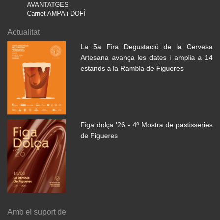
AVANTATGES
Carnet AMPA i DOFÍ
Actualitat
La 5a Fira Degustació de la Cervesa
Artesana avança les dates i amplia a 14
estands a la Rambla de Figueres
Figa dolça '26 - 4º Mostra de pastisseries
de Figueres
Amb el suport de