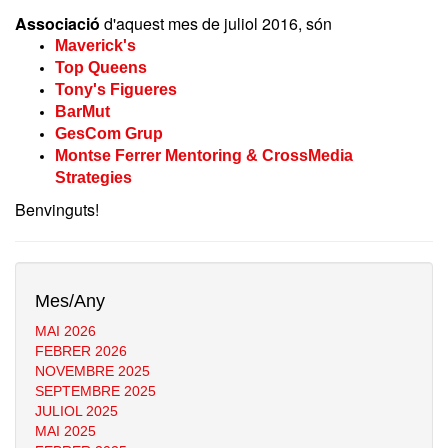
Associació
d'aquest mes de juliol 2016, són
Maverick's
Top Queens
Tony's Figueres
BarMut
GesCom Grup
Montse Ferrer Mentoring & CrossMedia
Strategies
Benvinguts!
Mes/Any
MAI 2026
FEBRER 2026
NOVEMBRE 2025
SEPTEMBRE 2025
JULIOL 2025
MAI 2025