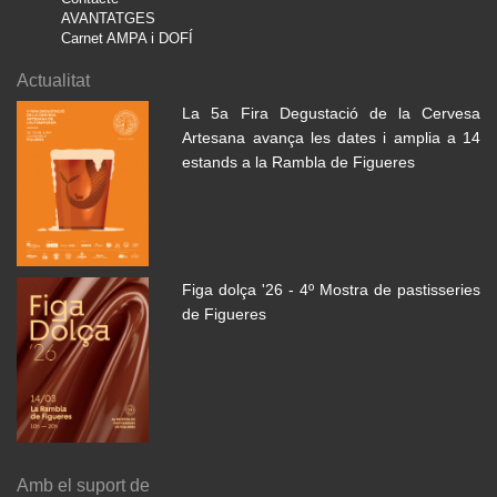
AVANTATGES
Carnet AMPA i DOFÍ
Actualitat
La 5a Fira Degustació de la Cervesa
Artesana avança les dates i amplia a 14
estands a la Rambla de Figueres
Figa dolça '26 - 4º Mostra de pastisseries
de Figueres
Amb el suport de