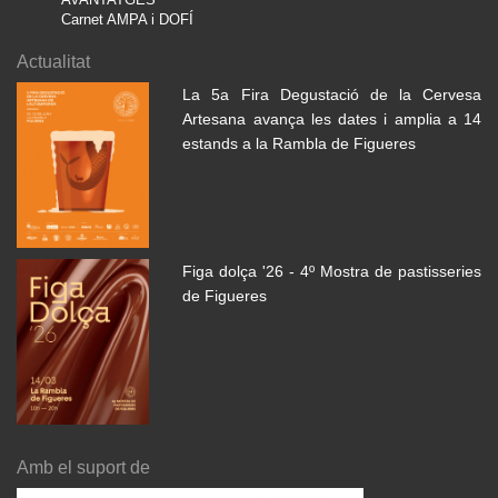
Carnet AMPA i DOFÍ
Actualitat
La 5a Fira Degustació de la Cervesa
Artesana avança les dates i amplia a 14
estands a la Rambla de Figueres
Figa dolça '26 - 4º Mostra de pastisseries
de Figueres
Amb el suport de