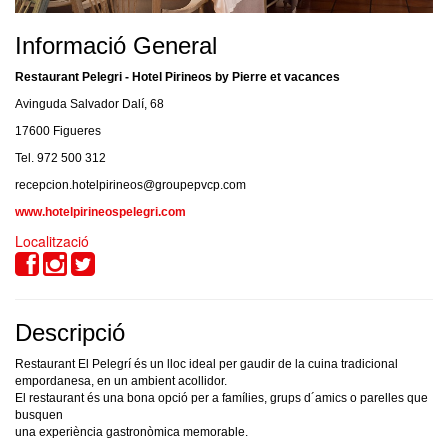
Informació General
Restaurant Pelegri - Hotel Pirineos by Pierre et vacances
Avinguda Salvador Dalí, 68
17600 Figueres
Tel. 972 500 312
recepcion.hotelpirineos@groupepvcp.com
www.hotelpirineospelegri.com
Localització
Descripció
Restaurant El Pelegrí és un lloc ideal per gaudir de la cuina tradicional
empordanesa, en un ambient acollidor.
El restaurant és una bona opció per a famílies, grups d´amics o parelles que
busquen
una experiència gastronòmica memorable.