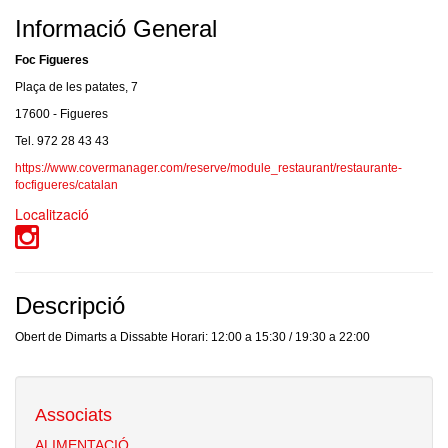
Informació General
Foc Figueres
Plaça de les patates, 7
17600 - Figueres
Tel. 972 28 43 43
https://www.covermanager.com/reserve/module_restaurant/restaurante-
focfigueres/catalan
Localització
Descripció
Obert de Dimarts a Dissabte Horari: 12:00 a 15:30 / 19:30 a 22:00
Associats
ALIMENTACIÓ