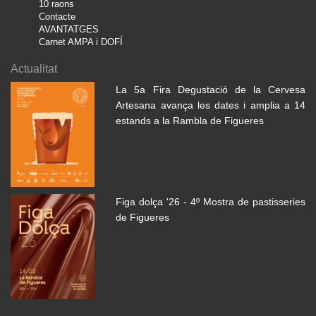
10 raons
Contacte
AVANTATGES
Carnet AMPA i DOFÍ
Actualitat
La 5a Fira Degustació de la Cervesa
Artesana avança les dates i amplia a 14
estands a la Rambla de Figueres
Figa dolça '26 - 4º Mostra de pastisseries
de Figueres