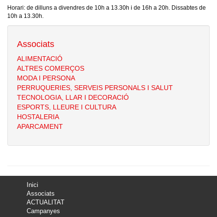
Horari: de dilluns a divendres de 10h a 13.30h i de 16h a 20h. Dissabtes de
10h a 13.30h.
Associats
ALIMENTACIÓ
ALTRES COMERÇOS
MODA I PERSONA
PERRUQUERIES, SERVEIS PERSONALS I SALUT
TECNOLOGIA, LLAR I DECORACIÓ
ESPORTS, LLEURE I CULTURA
HOSTALERIA
APARCAMENT
Inici
Associats
ACTUALITAT
Campanyes