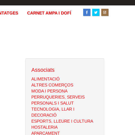
NTATGES
CARNET AMPA I DOFÍ
Associats
ALIMENTACIÓ
ALTRES COMERÇOS
MODA I PERSONA
PERRUQUERIES, SERVEIS
PERSONALS I SALUT
TECNOLOGIA, LLAR I
DECORACIÓ
ESPORTS, LLEURE I CULTURA
HOSTALERIA
APARCAMENT