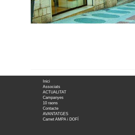
Inici
Associats
ACTUALITAT
Campanyes
10 raons
Contacte
AVANTATGES
Carnet AMPA i DOFÍ