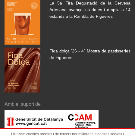
La 5a Fira Degustació de la Cervesa
Artesana avança les dates i amplia a 14
estands a la Rambla de Figueres
Figa dolça '26 - 4º Mostra de pastisseries
de Figueres
Amb el suport de
Utilitzem cookies pròpies i de tercers per millorar els nostres serveis i