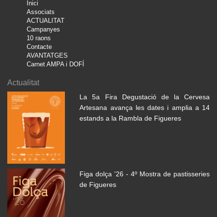
Inici
Associats
ACTUALITAT
Campanyes
10 raons
Contacte
AVANTATGES
Carnet AMPA i DOFÍ
Actualitat
La 5a Fira Degustació de la Cervesa
Artesana avança les dates i amplia a 14
estands a la Rambla de Figueres
Figa dolça '26 - 4º Mostra de pastisseries
de Figueres