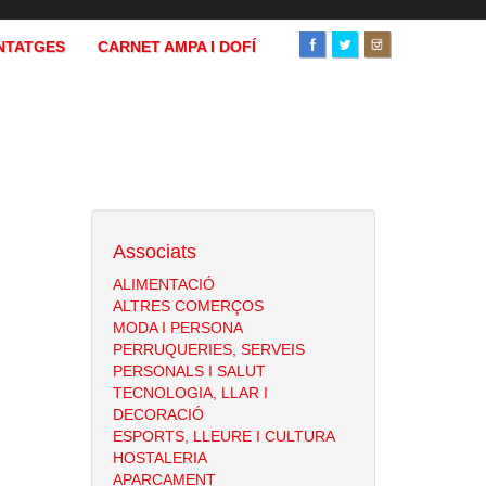
NTATGES
CARNET AMPA I DOFÍ
Associats
ALIMENTACIÓ
ALTRES COMERÇOS
MODA I PERSONA
PERRUQUERIES, SERVEIS
PERSONALS I SALUT
TECNOLOGIA, LLAR I
DECORACIÓ
ESPORTS, LLEURE I CULTURA
HOSTALERIA
APARCAMENT