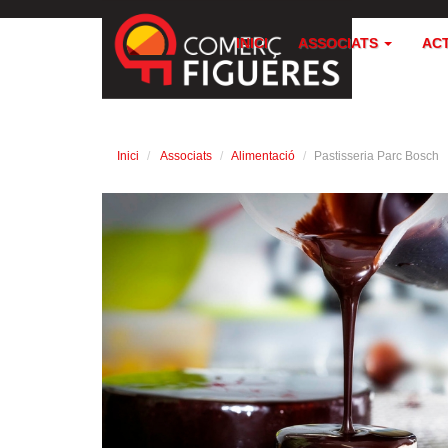
INICI
ASSOCIATS
AC
Inici
Associats
Alimentació
Pastisseria Parc Bosch