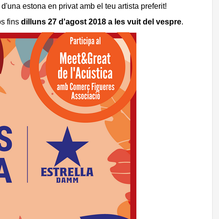
'una estona en privat amb el teu artista preferit!
ps fins
dilluns 27 d'agost 2018 a les vuit del vespre
.