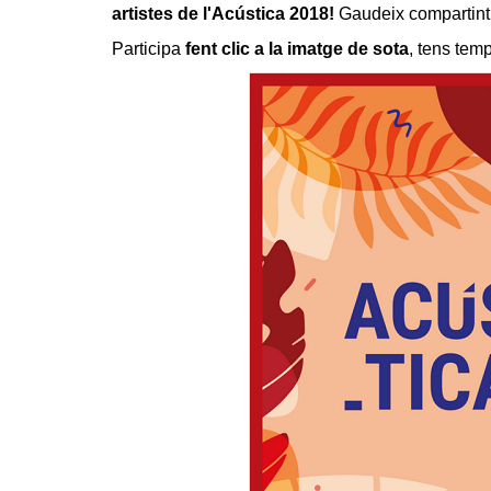
artistes de l'Acústica 2018!
Gaudeix compartint d
Participa
fent clic a la imatge de sota
, tens tem