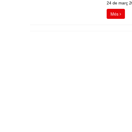
24 de març 2
Més