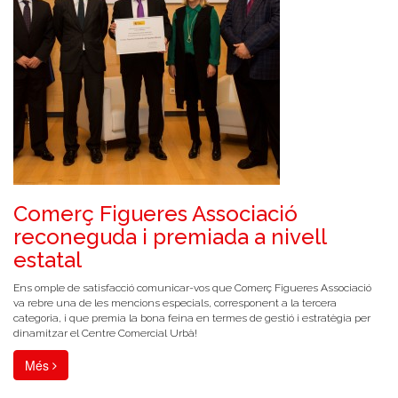
Comerç Figueres Associació
reconeguda i premiada a nivell
estatal
Ens omple de satisfacció comunicar-vos que Comerç Figueres Associació
va rebre una de les mencions especials, corresponent a la tercera
categoria, i que premia la bona feina en termes de gestió i estratègia per
dinamitzar el Centre Comercial Urbà!
Més