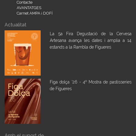
Contacte
AVANTATGES
Carnet AMPA i DOFÍ
Actualitat
La 5a Fira Degustació de la Cervesa
Artesana avança les dates i amplia a 14
estands a la Rambla de Figueres
Figa dolça '26 - 4º Mostra de pastisseries
de Figueres
Amb el suport de