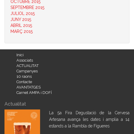
OCTUBRE 2015
SEPTEMBRE 2015
JULIOL 2015
JUNY 2015
ABRIL 2015
MARÇ 2015
Inici
Associats
ACTUALITAT
Campanyes
10 raons
Contacte
AVANTATGES
Carnet AMPA i DOFÍ
Actualitat
La 5a Fira Degustació de la Cervesa
Artesana avança les dates i amplia a 14
estands a la Rambla de Figueres