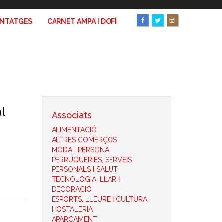
ANTATGES
CARNET AMPA I DOFÍ
l
Associats
ALIMENTACIÓ
ALTRES COMERÇOS
MODA I PERSONA
PERRUQUERIES, SERVEIS
PERSONALS I SALUT
TECNOLOGIA, LLAR I
DECORACIÓ
ESPORTS, LLEURE I CULTURA
HOSTALERIA
APARCAMENT