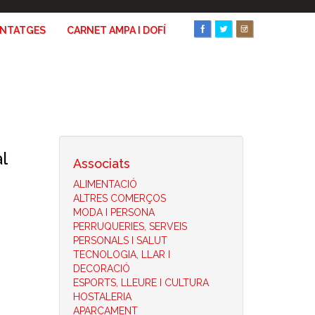
ANTATGES
CARNET AMPA I DOFÍ
l
Associats
ALIMENTACIÓ
ALTRES COMERÇOS
MODA I PERSONA
PERRUQUERIES, SERVEIS
PERSONALS I SALUT
TECNOLOGIA, LLAR I
DECORACIÓ
ESPORTS, LLEURE I CULTURA
HOSTALERIA
APARCAMENT