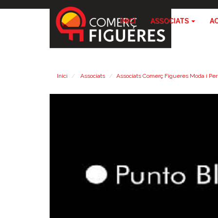
INICI
ASSOCIATS
A
Inici
Associats
Associats Comerç Figueres Moda i Pe