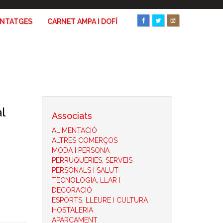
ANTATGES
CARNET AMPA I DOFÍ
l
Associats
ALIMENTACIÓ
ALTRES COMERÇOS
MODA I PERSONA
PERRUQUERIES, SERVEIS
PERSONALS I SALUT
TECNOLOGIA, LLAR I
DECORACIÓ
ESPORTS, LLEURE I CULTURA
HOSTALERIA
APARCAMENT