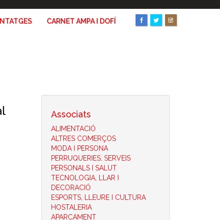
ANTATGES
CARNET AMPA I DOFÍ
l
Associats
ALIMENTACIÓ
ALTRES COMERÇOS
MODA I PERSONA
PERRUQUERIES, SERVEIS
PERSONALS I SALUT
TECNOLOGIA, LLAR I
DECORACIÓ
ESPORTS, LLEURE I CULTURA
HOSTALERIA
APARCAMENT